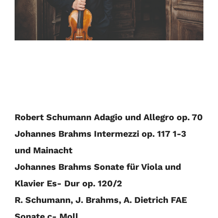
Robert Schumann Adagio und Allegro op. 70
Johannes Brahms Intermezzi op. 117 1-3
und Mainacht
Johannes Brahms Sonate für Viola und
Klavier Es- Dur op. 120/2
R. Schumann, J. Brahms, A. Dietrich FAE
Sonate c- Moll