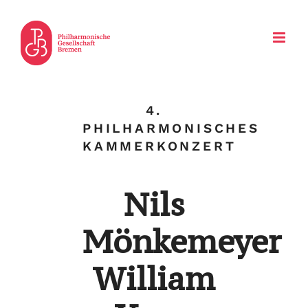
Zum
Inhalt
springen
4.
PHILHARMONISCHES
KAMMERKONZERT
Nils
Mönkemeyer
William