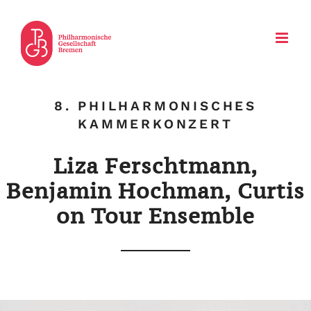
Zum
Inhalt
springen
8. PHILHARMONISCHES
KAMMERKONZERT
Liza Ferschtmann,
Benjamin Hochman, Curtis
on Tour Ensemble