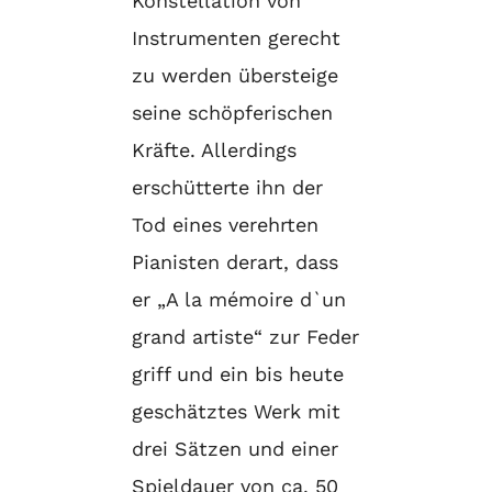
Konstellation von
Instrumenten gerecht
zu werden übersteige
seine schöpferischen
Kräfte. Allerdings
erschütterte ihn der
Tod eines verehrten
Pianisten derart, dass
er „A la mémoire d`un
grand artiste“ zur Feder
griff und ein bis heute
geschätztes Werk mit
drei Sätzen und einer
Spieldauer von ca. 50