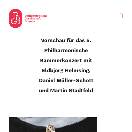
Zum
Inhalt
springen
Vorschau für das 5.
Philharmonische
Kammerkonzert mit
Eldbjorg Helmsing,
Daniel Müller-Schott
und Martin Stadtfeld