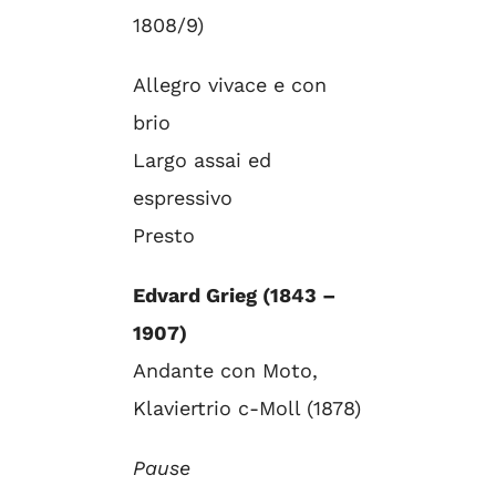
1808/9)
Allegro vivace e con
brio
Largo assai ed
espressivo
Presto
Edvard Grieg (1843 –
1907)
Andante con Moto,
Klaviertrio c-Moll (1878)
Pause