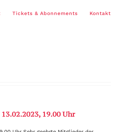
t
Tickets & Abonnements
Kontakt
13.02.2023, 19.00 Uhr
9.00 Uhr Sehr geehrte Mitglieder der