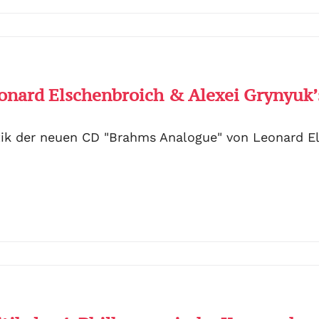
onard Elschenbroich & Alexei Grynyuk
tik der neuen CD "Brahms Analogue" von Leonard E