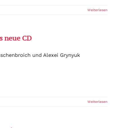
Weiterlesen
’s neue CD
lschenbroich und Alexei Grynyuk
Weiterlesen