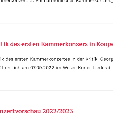
merkonzert: 2. Philharmonisches Kammerkonzert
itik des ersten Kammerkonzers in Koop
tik des ersten Kammerkonzertes In der Kritik: Georg
öffentlich am 07.09.2022 im Weser-Kurier Liederab
nzertvorschau 2022/2023