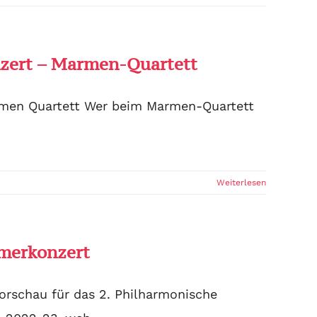
nzert – Marmen-Quartett
armen Quartett Wer beim Marmen-Quartett
Weiterlesen
mmerkonzert
orschau für das 2. Philharmonische