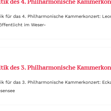
itik des 4. Philharmonische Kammerkon
tik für das 4. Philharmonische Kammerkonzert: Leo
öffentlicht im Weser-
itik des 3. Philharmonische Kammerkon
tik für das 3. Philharmonische Kammerkonzert: Eck
sensee