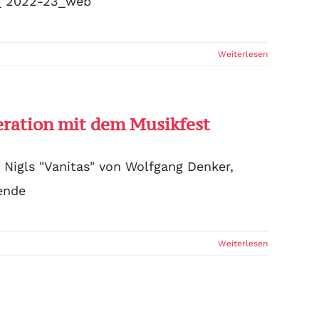
_ 2022-23_web
Weiterlesen
eration mit dem Musikfest
 Nigls "Vanitas" von Wolfgang Denker,
ende
Weiterlesen