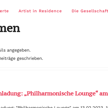
erte
Artist in Residence
Die Gesellschaf
men
ails angegeben.
eiträge geschrieben.
nladung: „Philharmonische Lounge“ am 
ladung: "Philharmonische Lounge" am 13.02.2023, 1