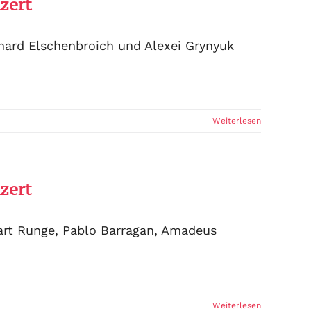
zert
nard Elschenbroich und Alexei Grynyuk
Weiterlesen
zert
art Runge, Pablo Barragan, Amadeus
Weiterlesen