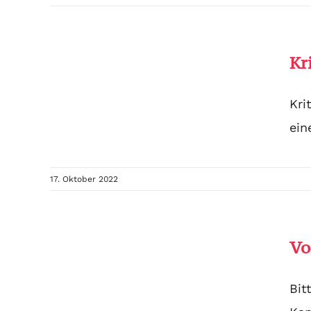
Kr
Kri
ein
17. Oktober 2022
Vo
Bit