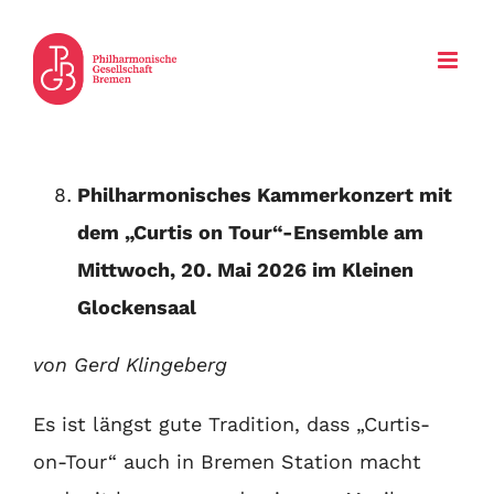
Zum
Inhalt
springen
Philharmonisches Kammerkonzert mit
dem „Curtis on Tour“-Ensemble am
Mittwoch, 20. Mai 2026 im Kleinen
Glockensaal
von Gerd Klingeberg
Es ist längst gute Tradition, dass „Curtis-
on-Tour“ auch in Bremen Station macht