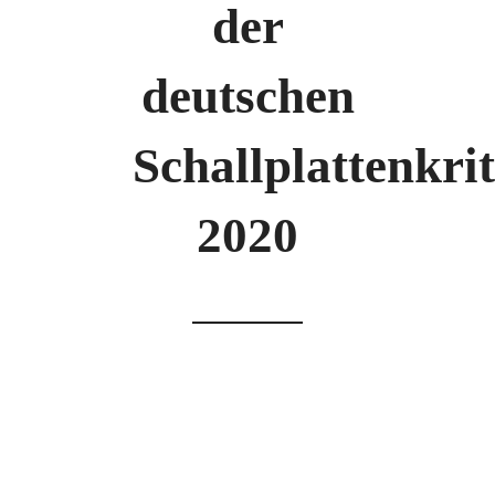
der
deutschen
Schallplattenkri
2020