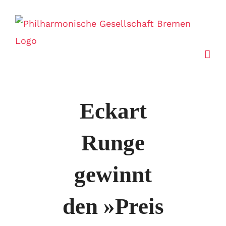
Zum
Inhalt
springen
Eckart
Runge
gewinnt
den
»Preis