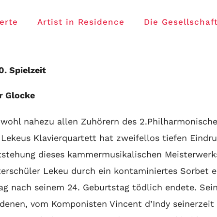
erte
Artist in Residence
Die Gesellschaf
 Spielzeit
r Glocke
s wohl nahezu allen Zuhörern des 2.Philharmonisc
ekeus Klavierquartett hat zweifellos tiefen Eindruck
tstehung dieses kammermusikalischen Meisterwerks 
erschüler Lekeu durch ein kontaminiertes Sorbet e
g nach seinem 24. Geburtstag tödlich endete. Sein 
denen, vom Komponisten Vincent d’Indy seinerzeit 