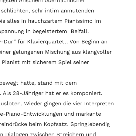
gsten Anschein oberflächlicher
e schlichten, sehr intim anmutenden
is alles in hauchzartem Pianissimo im
 Spannung in begeistertem Beifall.
Dur“ für Klavierquartett. Von Beginn an
iner gelungenen Mischung aus klangvoller
Pianist mit sicherem Spiel seiner
 bewegt hatte, stand mit dem
Als 28-Jähriger hat er es komponiert.
sloten. Wieder gingen die vier Interpreten
rte-Piano-Entwicklungen und markante
reindrücke beim Kopfsatz. Springlebendig
en Dialogen zwischen Streichern und