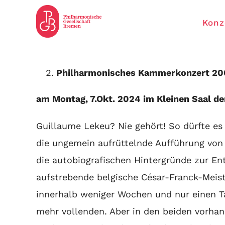
Zum
Konz
Inhalt
springen
Philharmonisches Kammerkonzert 200.
am Montag, 7.Okt. 2024 im Kleinen Saal de
Guillaume Lekeu? Nie gehört! So dürfte e
die ungemein aufrüttelnde Aufführung von L
die autobiografischen Hintergründe zur En
aufstrebende belgische César-Franck-Meist
innerhalb weniger Wochen und nur einen Ta
mehr vollenden. Aber in den beiden vorhan