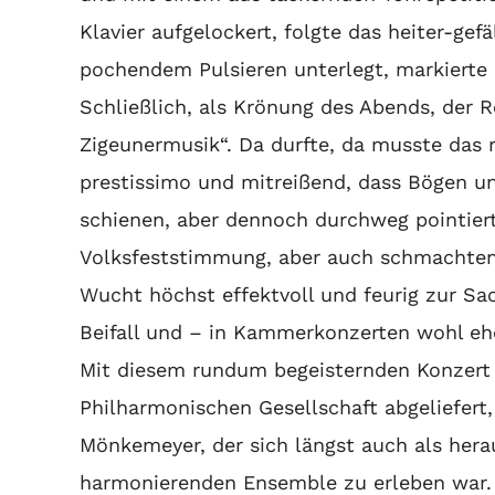
Klavier aufgelockert, folgte das heiter-gef
pochendem Pulsieren unterlegt, markierte
Schließlich, als Krönung des Abends, der Ro
Zigeunermusik“. Da durfte, da musste das r
prestissimo und mitreißend, dass Bögen un
schienen, aber dennoch durchweg pointie
Volksfeststimmung, aber auch schmachtend
Wucht höchst effektvoll und feurig zur Sa
Beifall und – in Kammerkonzerten wohl eh
Mit diesem rundum begeisternden Konzert h
Philharmonischen Gesellschaft abgeliefert
Mönkemeyer, der sich längst auch als herau
harmonierenden Ensemble zu erleben war. D