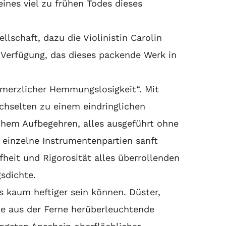
ines viel zu frühen Todes dieses
lschaft, dazu die Violinistin Carolin
 Verfügung, das dieses packende Werk in
hmerzlicher Hemmungslosigkeit“. Mit
chselten zu einem eindringlichen
chem Aufbegehren, alles ausgeführt ohne
 einzelne Instrumentenpartien sanft
heit und Rigorosität alles überrollenden
sdichte.
s kaum heftiger sein können. Düster,
ie aus der Ferne herüberleuchtende