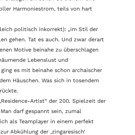
voller Harmoniestrom, teils von hart
ich politisch inkorrekt): „im Stil der
len gehen. Tat es auch. Und zwar derart
ngenen Motive beinahe zu überschlagen
chäumende Lebenslust und
ging es mit beinahe schon archaischer
s dem Häuschen. Was sich in tosendem
rückte.
esidence-Artist“ der 200. Spielzeit der
 Man darf gespannt sein, zumal
lich als Teamplayer in einem perfekt
zur Abkühlung der ‚zingaresisch‘