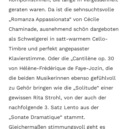
geraten waren. Da ist die sehnsuchtsvolle
„Romanza Appassionata“ von Cécile
Chaminade, ausnehmend schön dargeboten
als Schwelgerei in satt-warmem Cello-
Timbre und perfekt angepasster
Klavierstimme. Oder die „Cantilène op. 30
von Hélène-Frédérique de Faye-Jozin, die
die beiden Musikerinnen ebenso gefühlvoll
zu Gehör bringen wie die „Solitude“ einer
gewissen Rita Strohl, von der auch der
nachfolgende 3. Satz Lento aus der
„Sonate Dramatique“ stammt.
Gleichermaßen stimmungsvoll geht es