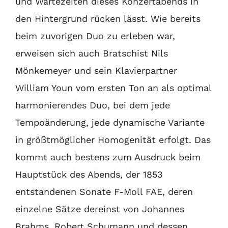
und Wartezeiten dieses Konzertabends in
den Hintergrund rücken lässt. Wie bereits
beim zuvorigen Duo zu erleben war,
erweisen sich auch Bratschist Nils
Mönkemeyer und sein Klavierpartner
William Youn vom ersten Ton an als optimal
harmonierendes Duo, bei dem jede
Tempoänderung, jede dynamische Variante
in größtmöglicher Homogenität erfolgt. Das
kommt auch bestens zum Ausdruck beim
Hauptstück des Abends, der 1853
entstandenen Sonate F-Moll FAE, deren
einzelne Sätze dereinst von Johannes
Brahms, Robert Schumann und dessen