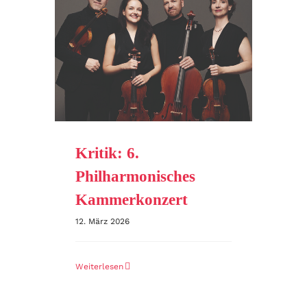
Kritik: 6.
Philharmonisches
Kammerkonzert
12. März 2026
Weiterlesen