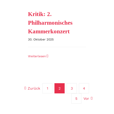
Kritik: 2.
Philharmonisches
Kammerkonzert
30. Oktober 2025
Weiterlesen
Zurück
1
2
3
4
5
Vor