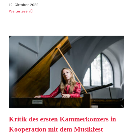
12. Oktober 2022
Weiterlesen
Kritik des ersten Kammerkonzers in
Kooperation mit dem Musikfest